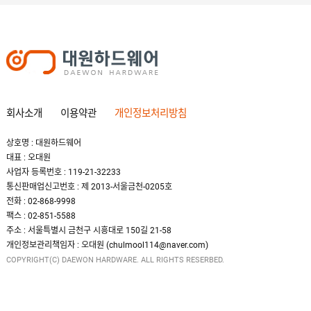
회사소개
이용약관
개인정보처리방침
상호명 : 대원하드웨어
대표 : 오대원
사업자 등록번호 : 119-21-32233
통신판매업신고번호 : 제 2013-서울금천-0205호
전화 : 02-868-9998
팩스 : 02-851-5588
주소 : 서울특별시 금천구 시흥대로 150길 21-58
개인정보관리책임자 : 오대원 (chulmool114@naver.com)
COPYRIGHT(C) DAEWON HARDWARE. ALL RIGHTS RESERBED.