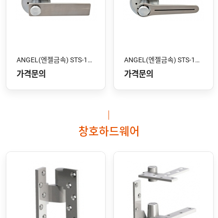
ANGEL(엔젤금속) STS-102 SS
ANGEL(엔젤금속) STS-101 SS
가격문의
가격문의
창호하드웨어