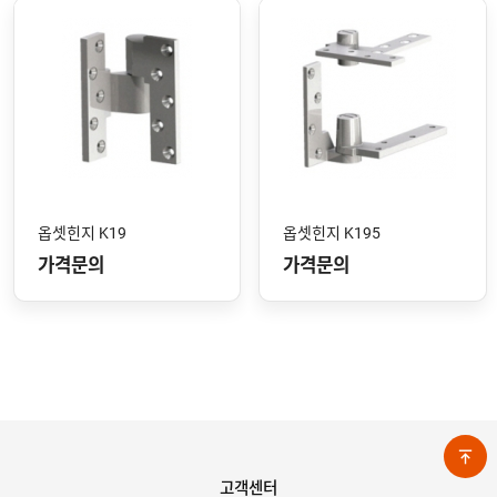
옵셋힌지 K19
옵셋힌지 K195
가격문의
가격문의
고객센터