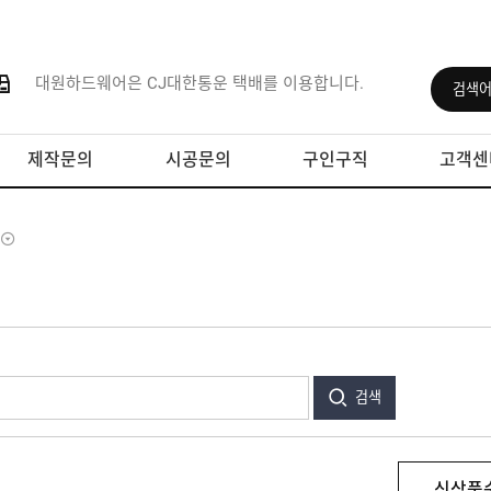
대원하드웨어은 CJ대한통운 택배를 이용합니다.
제작문의
시공문의
구인구직
고객센
검색
신상품