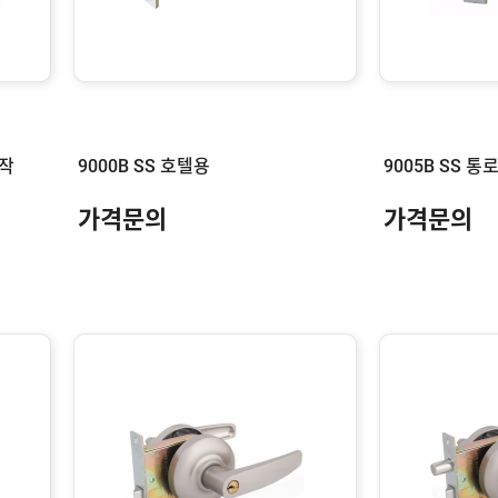
제작
9000B SS 호텔용
9005B SS 통
가격문의
가격문의