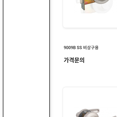
9009B SS 비상구용
가격문의