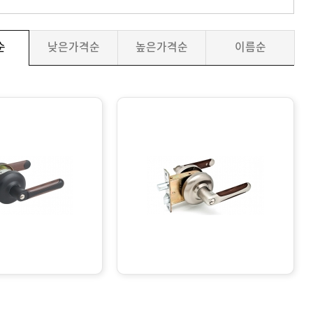
순
낮은가격순
높은가격순
이름순