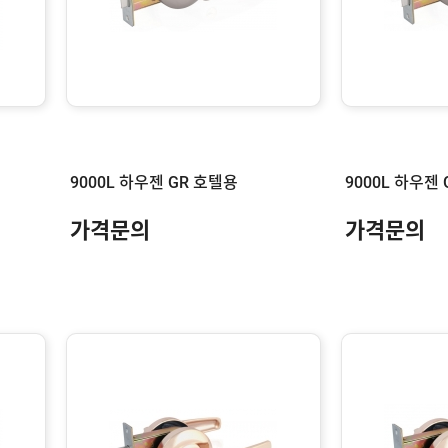
9000L 하우젠 GR 호텔용
9000L 하우젠
가격문의
가격문의