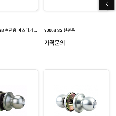
9000L 하우젠 SB 현관용 마스터키 제작
9000B SS 현관용
가격문의