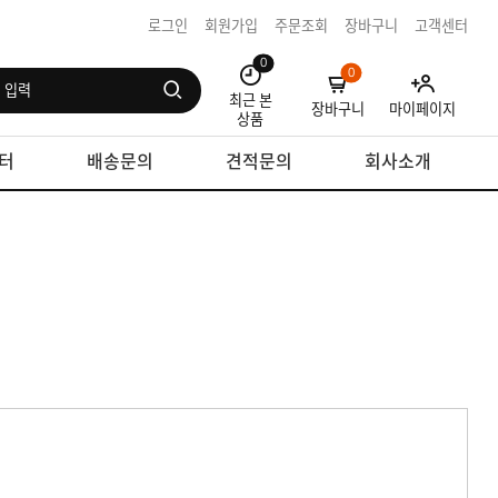
로그인
회원가입
주문조회
장바구니
고객센터
0
0
최근 본
장바구니
마이페이지
상품
터
배송문의
견적문의
회사소개