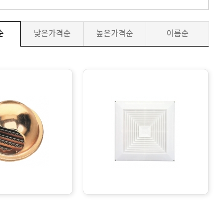
순
낮은가격순
높은가격순
이름순