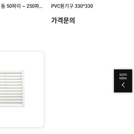
공기창(후드캡) 동 50파이 ~ 250파이
PVC환기구 330*330
가격문의
QUICK
MENU