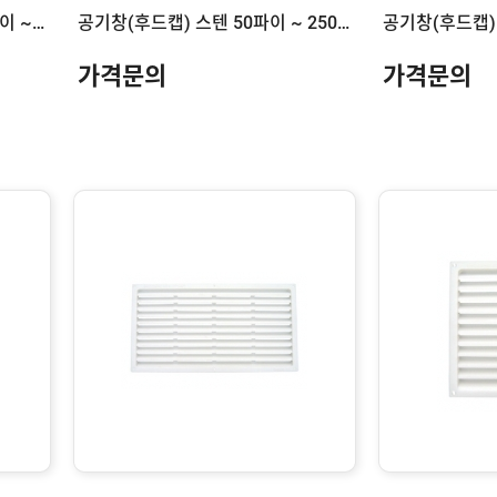
공기창(후드캡) 알루미늄 75파이 ~ 300파이
공기창(후드캡) 스텐 50파이 ~ 250파이
가격문의
가격문의