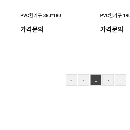
PVC환기구 380*180
PVC환기구 190
가격문의
가격문의
«
‹
1
›
»