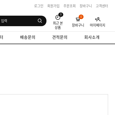
로그인
회원가입
주문조회
장바구니
고객센터
0
0
최근 본
장바구니
마이페이지
상품
터
배송문의
견적문의
회사소개