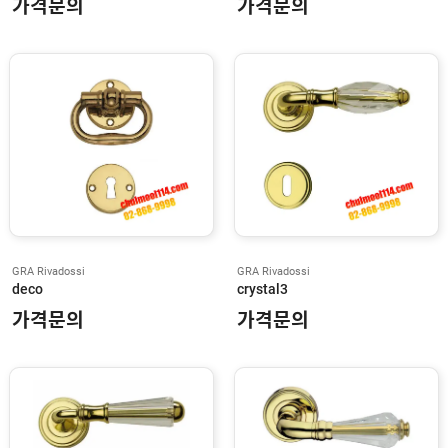
가격문의
가격문의
R
L
D
C
R
O
S
S
T
H
A
S
E
E
GRA Rivadossi
GRA Rivadossi
Z
deco
crystal3
S
E
가격문의
가격문의
T
I
R
O
N