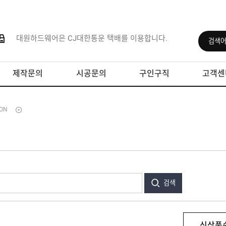
대원하드웨어은 CJ대한통운 택배를 이용합니다.
제작문의
시공문의
구인구직
고객센
ON
검색
신상품