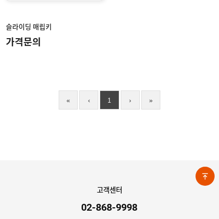
슬라이딩 매립키
가격문의
«
‹
1
›
»
고객센터
02-868-9998