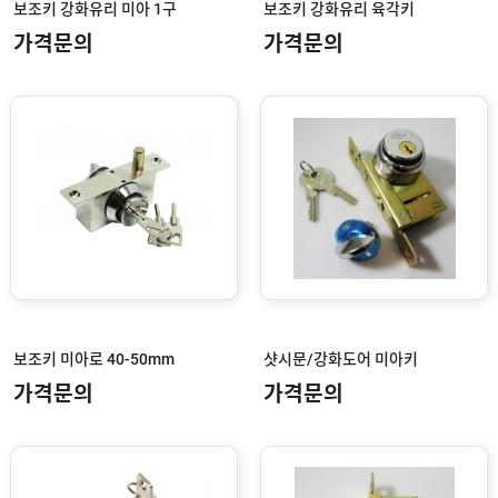
보조키 강화유리 미아 1구
보조키 강화유리 육각키
가격문의
가격문의
보조키 미아로 40-50mm
샷시문/강화도어 미아키
가격문의
가격문의