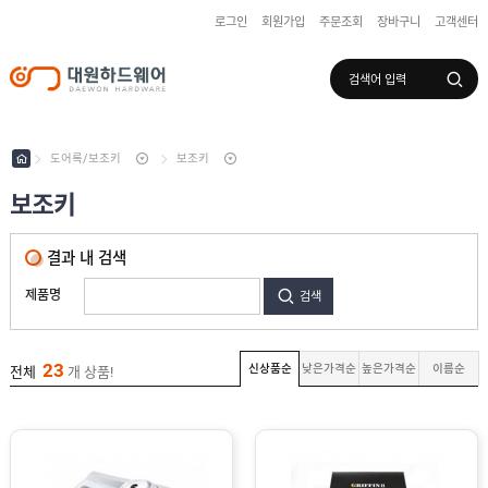
로그인
회원가입
주문조회
장바구니
고객센터
로그인
회원가입
마이페이지
배송조회
도어록/보조키
보조키
보조키
수
입
결과 내 검색
하
국
드
산
제품명
검색
웨
하
어
도
드
어
웨
록
어
23
/
신상품순
낮은가격순
높은가격순
이름순
전체
개 상품!
보
디
조
지
키
털
도
어
록