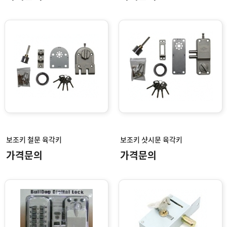
보조키 철문 육각키
보조키 샷시문 육각키
가격문의
가격문의