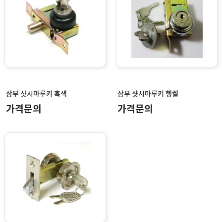
삼부 샷시마루키 흑색
삼부 샷시마루키 헹켈
가격문의
가격문의