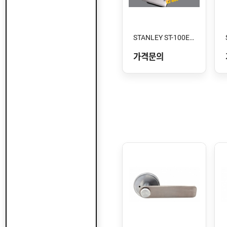
STANLEY ST-100E-XC 스톱형
가격문의