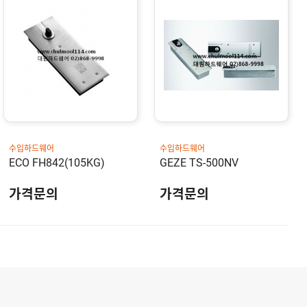
수입하드웨어
수입하드웨어
ECO FH842(105KG)
GEZE TS-500NV
가격문의
가격문의