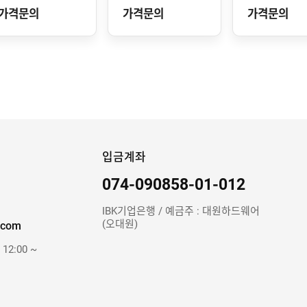
가격문의
가격문의
가격문의
입금계좌
074-090858-01-012
IBK기업은행 / 예금주 : 대원하드웨어
(오대원)
.com
 12:00 ~