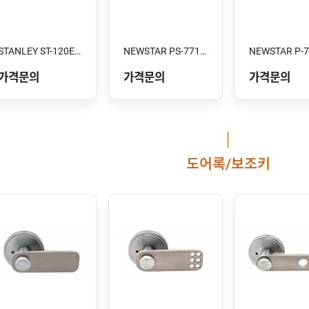
STANLEY ST-120E-XC 스톱형
NEWSTAR PS-7710V
NEWSTAR P-
가격문의
가격문의
가격문의
도어록/보조키