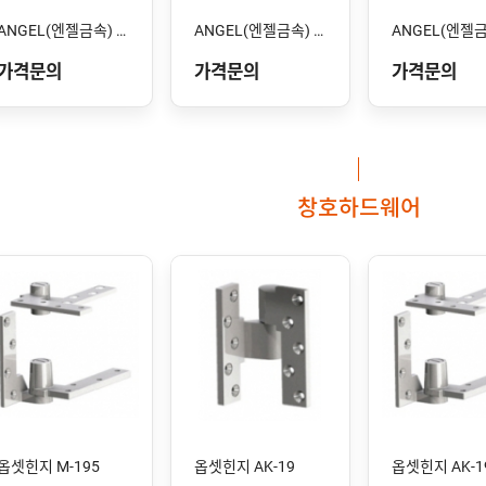
ANGEL(엔젤금속) STS-105 SS
ANGEL(엔젤금속) STS-104 SS
가격문의
가격문의
가격문의
창호하드웨어
옵셋힌지 M-195
옵셋힌지 AK-19
옵셋힌지 AK-1