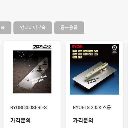
부속
인테리어부속
공구용품
RYOBI 300SERIES
RYOBI S-205K 스톱
가격문의
가격문의