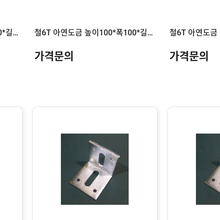
철6T 아연도금 높이100*폭100*길이300
철6T 아연도금 높이100*폭100*길이250
가격문의
가격문의