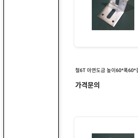
철6T 아연도금 높이60*폭60*
가격문의