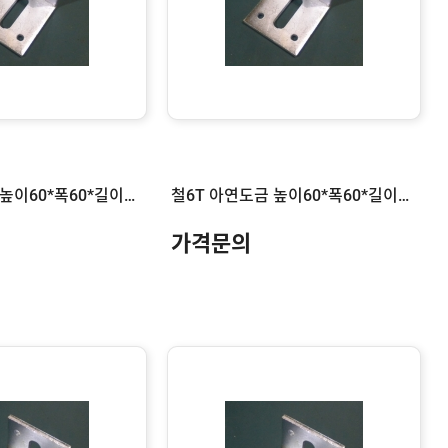
철6T 아연도금 높이60*폭60*길이120
철6T 아연도금 높이60*폭60*길이100
가격문의