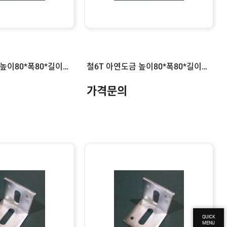
철6T 아연도금 높이80*폭80*길이180
철6T 아연도금 높이80*폭80*길이150
가격문의
QUICK
MENU