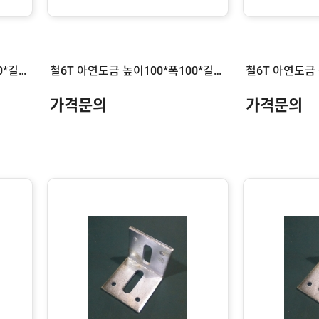
철6T 아연도금 높이100*폭100*길이150
철6T 아연도금 높이100*폭100*길이120
가격문의
가격문의