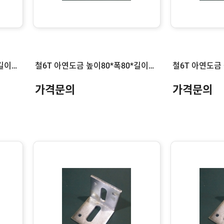
철6T 아연도금 높이80*폭80*길이250
철6T 아연도금 높이80*폭80*길이200
가격문의
가격문의