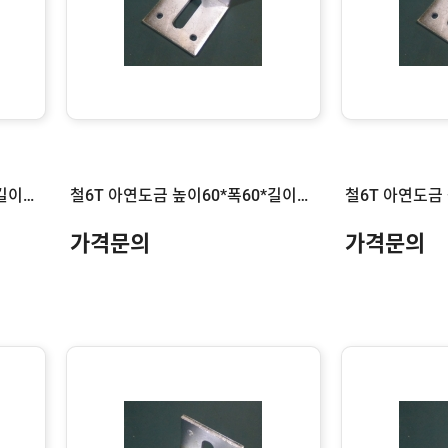
철6T 아연도금 높이60*폭60*길이180
철6T 아연도금 높이60*폭60*길이150
가격문의
가격문의