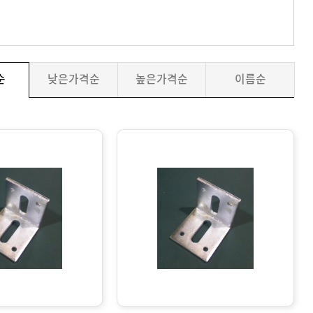
순
낮은가격순
높은가격순
이름순