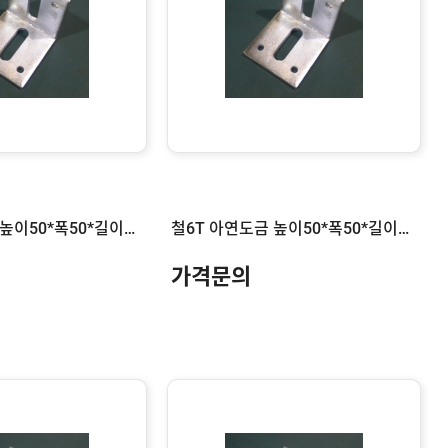
철6T 아연도금 높이50*폭50*길이220
철6T 아연도금 높이50*폭50*길이200
가격문의