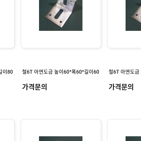
길이80
철6T 아연도금 높이60*폭60*길이60
가격문의
가격문의