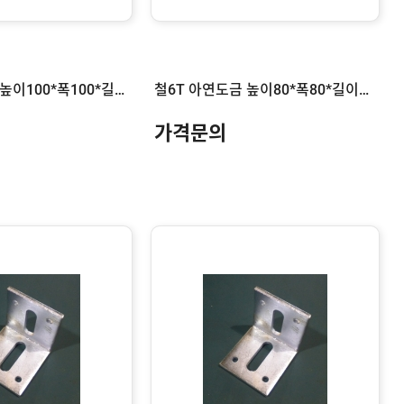
철6T 아연도금 높이100*폭100*길이100
철6T 아연도금 높이80*폭80*길이300
가격문의