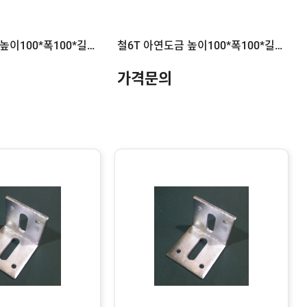
철6T 아연도금 높이100*폭100*길이200
철6T 아연도금 높이100*폭100*길이180
가격문의