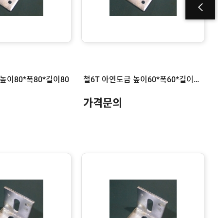
높이80*폭80*길이80
철6T 아연도금 높이60*폭60*길이200
가격문의