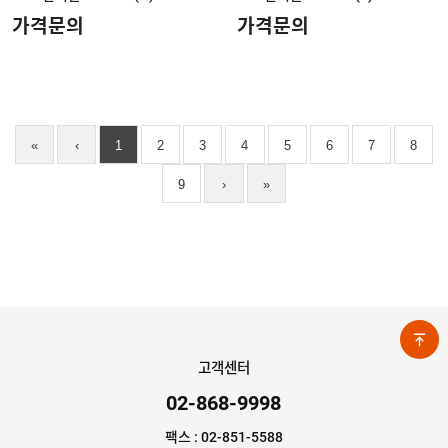
가격문의
가격문의
«
‹
1
2
3
4
5
6
7
8
9
›
»
고객센터
02-868-9998
팩스 : 02-851-5588