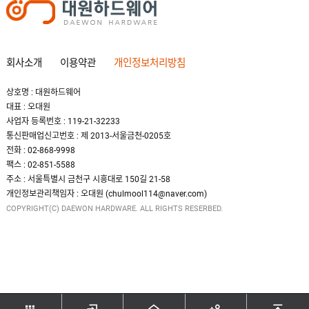
회사소개
이용약관
개인정보처리방침
상호명 : 대원하드웨어
대표 : 오대원
사업자 등록번호 : 119-21-32233
통신판매업신고번호 : 제 2013-서울금천-0205호
전화 : 02-868-9998
팩스 : 02-851-5588
주소 : 서울특별시 금천구 시흥대로 150길 21-58
개인정보관리책임자 : 오대원 (chulmool114@naver.com)
COPYRIGHT(C) DAEWON HARDWARE. ALL RIGHTS RESERBED.