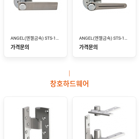
ANGEL(엔젤금속) STS-102 SS
ANGEL(엔젤금속) STS-101 SS
가격문의
가격문의
창호하드웨어