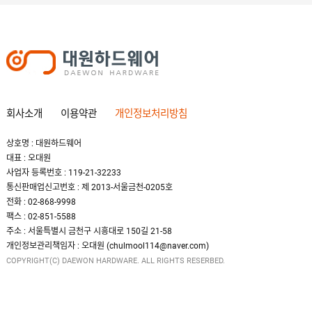
회사소개
이용약관
개인정보처리방침
상호명 : 대원하드웨어
대표 : 오대원
사업자 등록번호 : 119-21-32233
통신판매업신고번호 : 제 2013-서울금천-0205호
전화 : 02-868-9998
팩스 : 02-851-5588
주소 : 서울특별시 금천구 시흥대로 150길 21-58
개인정보관리책임자 : 오대원 (chulmool114@naver.com)
COPYRIGHT(C) DAEWON HARDWARE. ALL RIGHTS RESERBED.