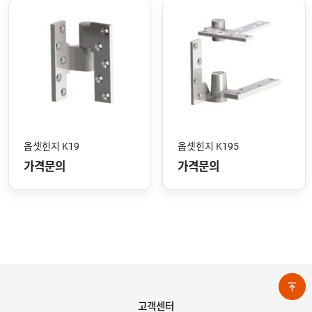
옵셋힌지 K19
옵셋힌지 K195
가격문의
가격문의
고객센터