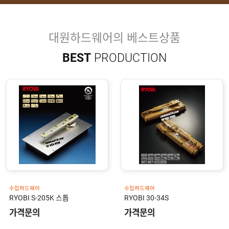
유
속
리
부
인
속
테
대원하드웨어의 베스트상품
리
안
어
BEST
PRODUCTION
전
부
용
속
공
품
구
용
피
품
스
/
하
앵
드
커
웨
주
어
문
제
수
작
입
플
국
로
산
어
플
수입하드웨어
수입하드웨어
힌
수
로
RYOBI S-205K 스톱
RYOBI 30-34S
지
입
어
도
가격문의
가격문의
힌
국
어
지
산
클