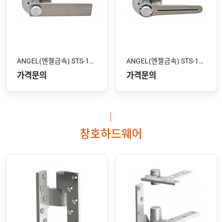
ANGEL(엔젤금속) STS-102 SS
ANGEL(엔젤금속) STS-101 SS
가격문의
가격문의
창호하드웨어