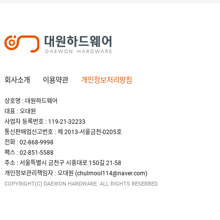
회사소개
이용약관
개인정보처리방침
상호명 : 대원하드웨어
대표 : 오대원
사업자 등록번호 : 119-21-32233
통신판매업신고번호 : 제 2013-서울금천-0205호
전화 : 02-868-9998
팩스 : 02-851-5588
주소 : 서울특별시 금천구 시흥대로 150길 21-58
개인정보관리책임자 : 오대원 (chulmool114@naver.com)
COPYRIGHT(C) DAEWON HARDWARE. ALL RIGHTS RESERBED.