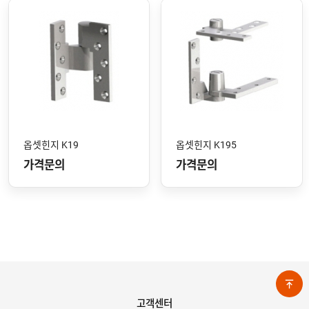
옵셋힌지 K19
옵셋힌지 K195
가격문의
가격문의
고객센터