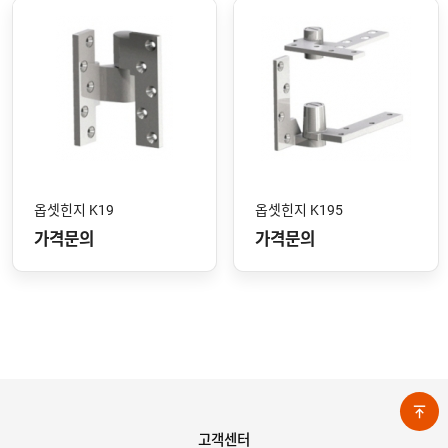
옵셋힌지 K19
옵셋힌지 K195
가격문의
가격문의
고객센터