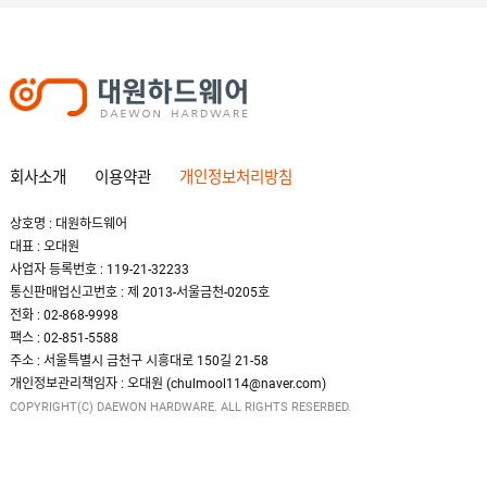
회사소개
이용약관
개인정보처리방침
상호명 : 대원하드웨어
대표 : 오대원
사업자 등록번호 : 119-21-32233
통신판매업신고번호 : 제 2013-서울금천-0205호
전화 : 02-868-9998
팩스 : 02-851-5588
주소 : 서울특별시 금천구 시흥대로 150길 21-58
개인정보관리책임자 : 오대원 (chulmool114@naver.com)
COPYRIGHT(C) DAEWON HARDWARE. ALL RIGHTS RESERBED.