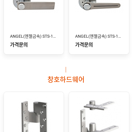
ANGEL(엔젤금속) STS-102 SS
ANGEL(엔젤금속) STS-101 SS
가격문의
가격문의
창호하드웨어