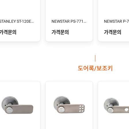
STANLEY ST-120E-XC 스톱형
NEWSTAR PS-7710V
NEWSTAR P-
가격문의
가격문의
가격문의
도어록/보조키