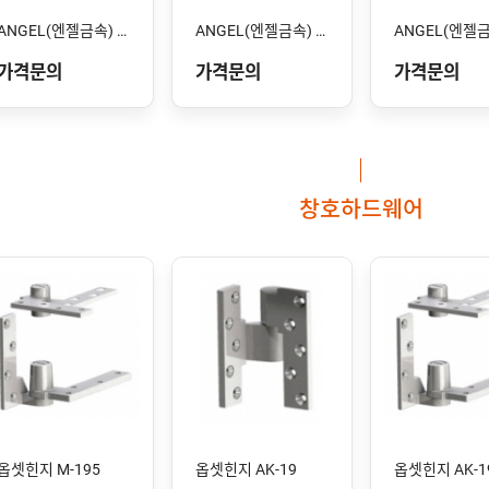
ANGEL(엔젤금속) STS-105 SS
ANGEL(엔젤금속) STS-104 SS
가격문의
가격문의
가격문의
창호하드웨어
옵셋힌지 M-195
옵셋힌지 AK-19
옵셋힌지 AK-1