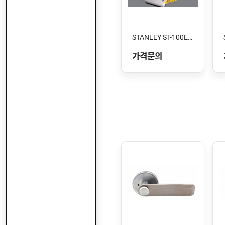
STANLEY ST-100E-XC 스톱형
가격문의