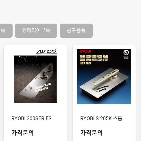
부속
인테리어부속
공구용품
RYOBI 300SERIES
RYOBI S-205K 스톱
가격문의
가격문의