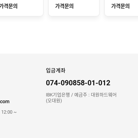
가격문의
가격문의
가격문의
입금계좌
074-090858-01-012
IBK기업은행 / 예금주 : 대원하드웨어
(오대원)
.com
 12:00 ~