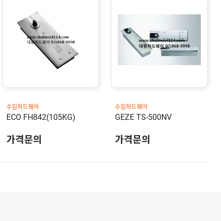
수입하드웨어
수입하드웨어
ECO FH842(105KG)
GEZE TS-500NV
가격문의
가격문의