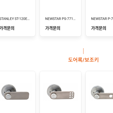
STANLEY ST-120E-XC 스톱형
NEWSTAR PS-7710V
NEWSTAR P-
가격문의
가격문의
가격문의
도어록/보조키