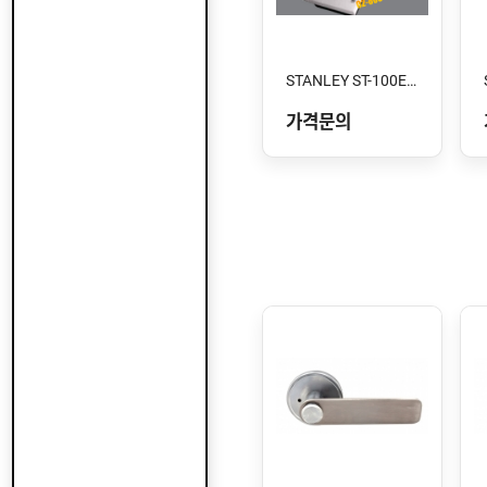
STANLEY ST-100E-XC 스톱형
가격문의