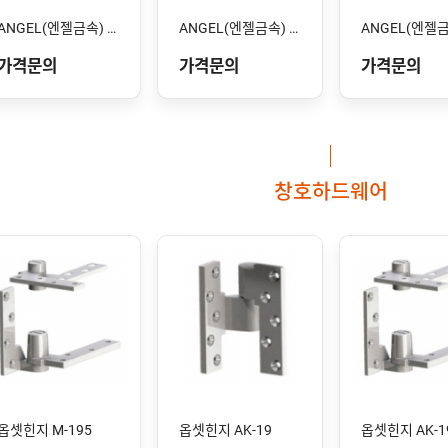
ANGEL(엔젤금속) STS-105 SS
ANGEL(엔젤금속) STS-104 SS
가격문의
가격문의
가격문의
창호하드웨어
옵셋힌지 M-195
옵셋힌지 AK-19
옵셋힌지 AK-1