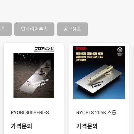
부속
인테리어부속
공구용품
RYOBI 300SERIES
RYOBI S-205K 스톱
가격문의
가격문의