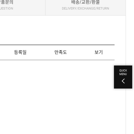
상품문의
배송/교환/환불
UESTION
DELIVERY/EXCHANGE/RETURN
등록일
만족도
보기
QUICK
MENU