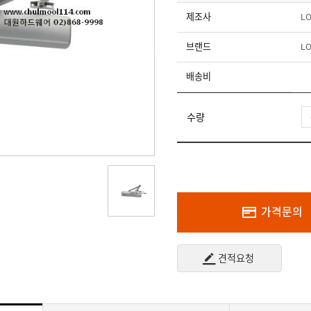
제조사
L
브랜드
L
배송비
수량
가격문의
견적요청