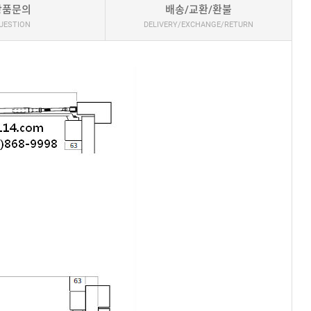
상품문의
배송/교환/환불
UESTION
DELIVERY/EXCHANGE/RETURN