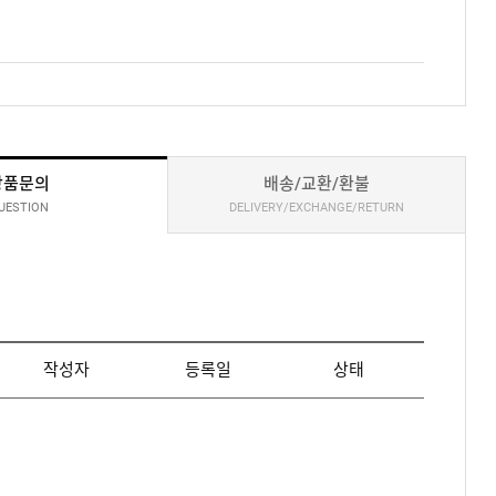
상품문의
배송/교환/환불
UESTION
DELIVERY/EXCHANGE/RETURN
작성자
등록일
상태