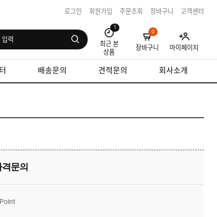
로그인
회원가입
주문조회
장바구니
고객센터
1
0
최근 본
장바구니
마이페이지
상품
터
배송문의
견적문의
회사소개
가격문의
Point