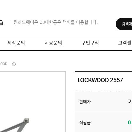
대원하드웨어은 CJ대한통운 택배를 이용합니다.
제작문의
시공문의
구인구직
고객센
WOOD
LOCKWOOD 2557
판매가
0
적립금