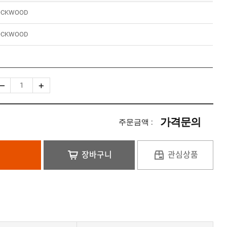
OCKWOOD
OCKWOOD
가격문의
주문금액 :
장바구니
관심상품