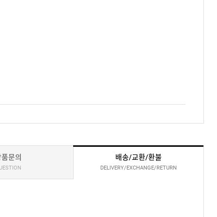
상품문의
배송/교환/환불
UESTION
DELIVERY/EXCHANGE/RETURN