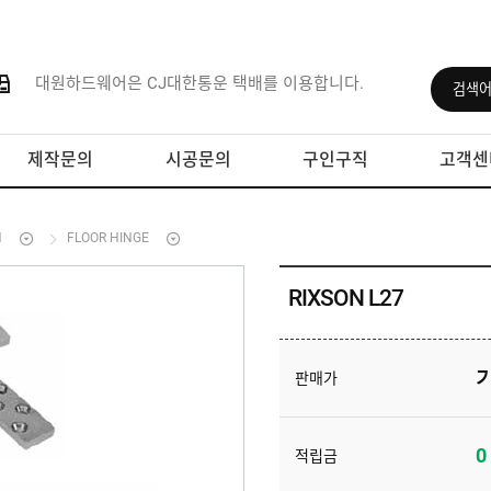
대원하드웨어은 CJ대한통운 택배를 이용합니다.
제작문의
시공문의
구인구직
고객센
N
FLOOR HINGE
RIXSON L27
판매가
0
적립금