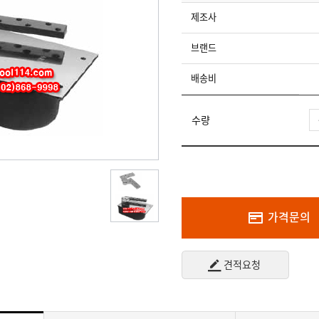
제조사
브랜드
배송비
수량
가격문의
견적요청