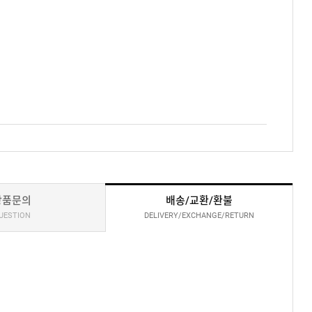
상품문의
배송/교환/환불
UESTION
DELIVERY/EXCHANGE/RETURN