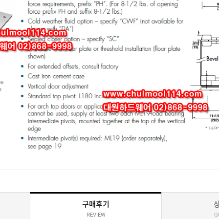
구매후기
REVIEW
Q