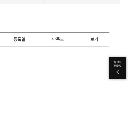
등록일
만족도
보기
QUICK
MENU