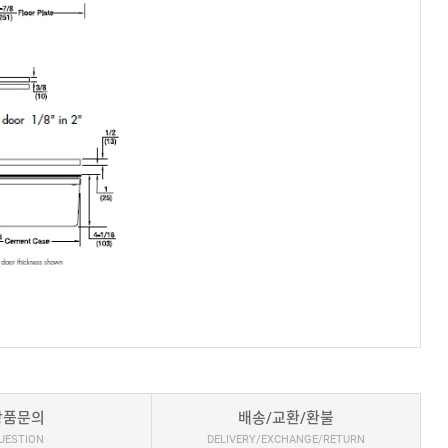
상품문의
배송/교환/환불
UESTION
DELIVERY/EXCHANGE/RETURN