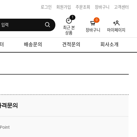
로그인
회원가입
주문조회
장바구니
고객센터
1
0
최근 본
장바구니
마이페이지
상품
터
배송문의
견적문의
회사소개
가격문의
Point