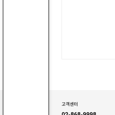
고객센터
02-868-9998