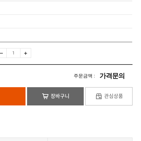
가격문의
주문금액 :
장바구니
관심상품