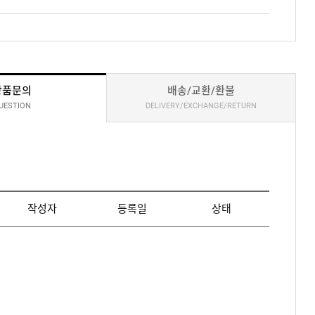
상품문의
배송/교환/환불
UESTION
DELIVERY/EXCHANGE/RETURN
작성자
등록일
상태