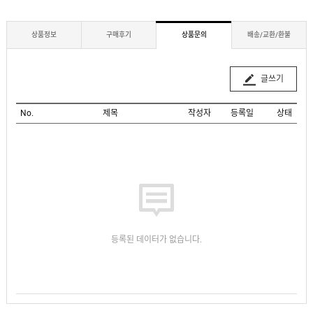
상품정보
구매후기
상품문의
배송/교환/환불
글쓰기
No.
제목
작성자
등록일
상태
등록된 데이터가 없습니다.