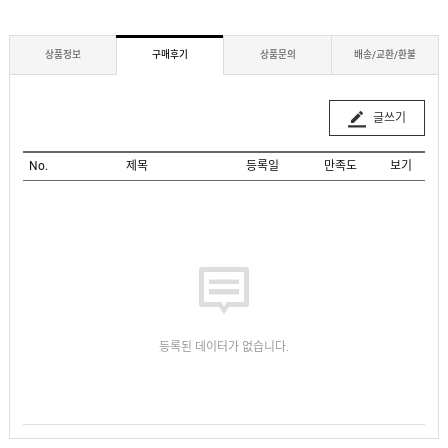
상품정보
구매후기
상품문의
배송/교환/환불
글쓰기
No.
제목
등록일
만족도
보기
등록된 데이터가 없습니다.