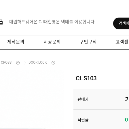
대원하드웨어은 CJ대한통운 택배를 이용합니다.
제작문의
시공문의
구인구직
고객센
 CROSS
DOOR LOCK
CL S103
판매가
0
적립금