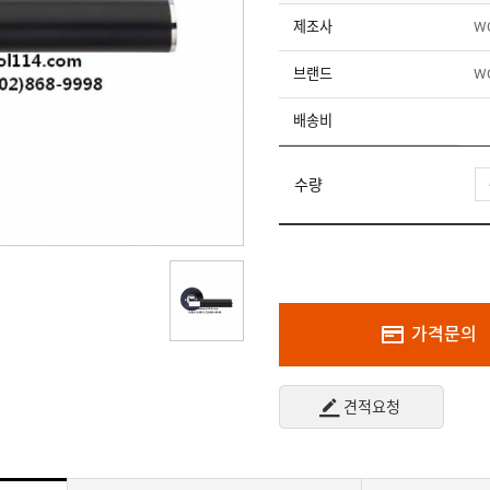
제조사
W
브랜드
W
배송비
수량
가격문의
견적요청