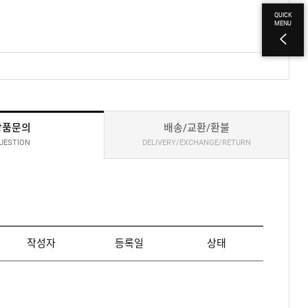
QUICK
MENU
상품문의
배송/교환/환불
UESTION
DELIVERY/EXCHANGE/RETURN
작성자
등록일
상태