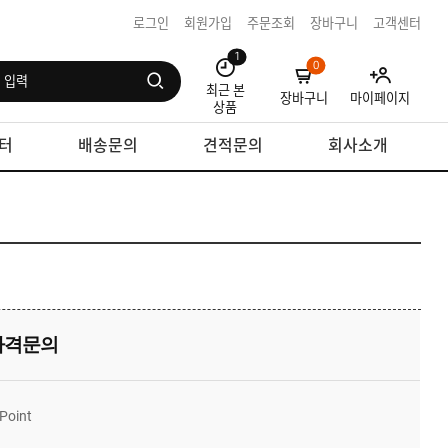
로그인
회원가입
주문조회
장바구니
고객센터
1
0
최근 본
장바구니
마이페이지
상품
터
배송문의
견적문의
회사소개
가격문의
Point