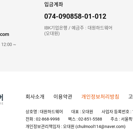
입금계좌
074-090858-01-012
IBK기업은행 / 예금주 : 대원하드웨어
(오대원)
.com
 12:00 ~
회사소개
이용약관
개인정보처리방침
고
상호명 : 대원하드웨어
대표 : 오대원
사업자 등록번호 : 1
전화 : 02-868-9998
팩스 : 02-851-5588
주소 : 서울특
개인정보관리책임자 : 오대원 (chulmool114@naver.com)