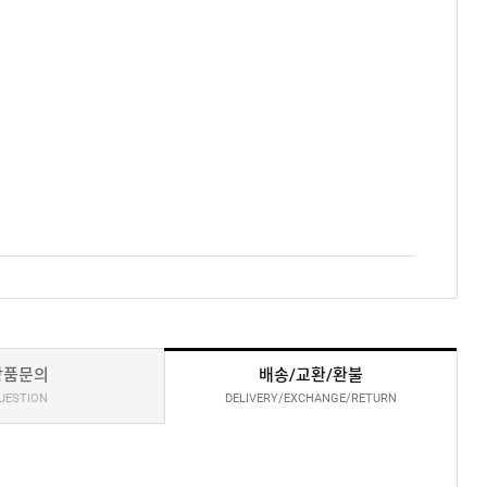
상품문의
배송/교환/환불
UESTION
DELIVERY/EXCHANGE/RETURN