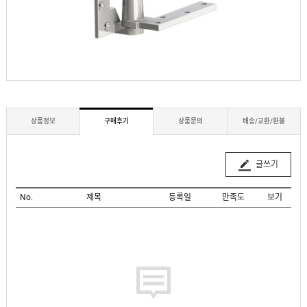
상품정보
구매후기
상품문의
배송/교환/환불
글쓰기
No.
제목
등록일
만족도
보기