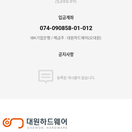
(일,공휴일 휴무)
입금계좌
074-090858-01-012
IBK기업은행 / 예금주 : 대원하드웨어(오대원)
공지사항
등록된 게시물이 없습니다.