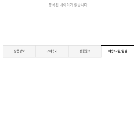
등록된 데이터가 없습니다.
상품정보
구매후기
상품문의
배송/교환/환불