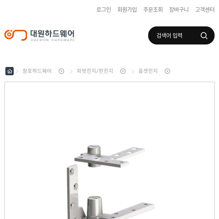
로그인
회원가입
주문조회
장바구니
고객센터
로그인
회원가입
마이페이지
배송조회
창호하드웨어
피벗힌지/핀힌지
옵셋힌지
수
입
하
국
드
산
웨
하
어
도
드
어
웨
록
어
창
/
호
보
하
조
샷
드
키
시
웨
부
어
스
속
텐
부