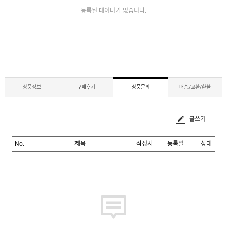
등록된 데이터가 없습니다.
상품정보
구매후기
상품문의
배송/교환/환불
글쓰기
No.
제목
작성자
등록일
상태