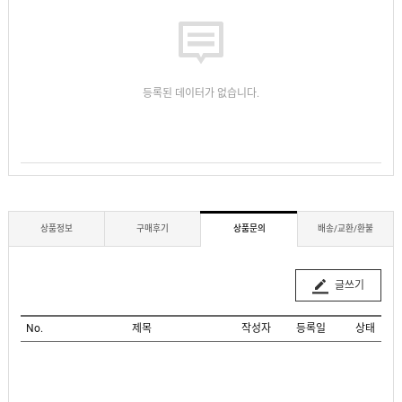
등록된 데이터가 없습니다.
상품정보
구매후기
상품문의
배송/교환/환불
글쓰기
No.
제목
작성자
등록일
상태