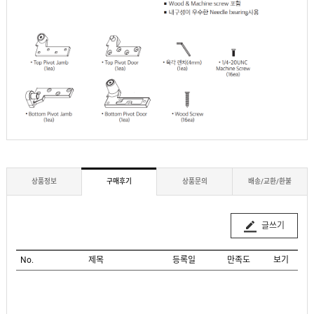
상품정보
구매후기
상품문의
배송/교환/환불
글쓰기
No.
제목
등록일
만족도
보기