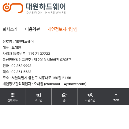
회사소개
이용약관
개인정보처리방침
상호명 : 대원하드웨어
대표 : 오대원
사업자 등록번호 : 119-21-32233
통신판매업신고번호 : 제 2013-서울금천-0205호
전화 : 02-868-9998
팩스 : 02-851-5588
주소 : 서울특별시 금천구 시흥대로 150길 21-58
개인정보관리책임자 : 오대원 (chulmool114@naver.com)
COPYRIGHT(C) DAEWON HARDWARE. ALL RIGHTS RESERBED.
전체메뉴
로그인
홈
회원가입
TOP