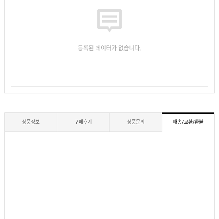
등록된 데이터가 없습니다.
상품정보
구매후기
상품문의
배송/교환/환불