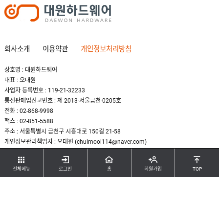
회사소개
이용약관
개인정보처리방침
상호명 : 대원하드웨어
대표 : 오대원
사업자 등록번호 : 119-21-32233
통신판매업신고번호 : 제 2013-서울금천-0205호
전화 : 02-868-9998
팩스 : 02-851-5588
주소 : 서울특별시 금천구 시흥대로 150길 21-58
개인정보관리책임자 : 오대원 (chulmool114@naver.com)
COPYRIGHT(C) DAEWON HARDWARE. ALL RIGHTS RESERBED.
전체메뉴
로그인
홈
회원가입
TOP