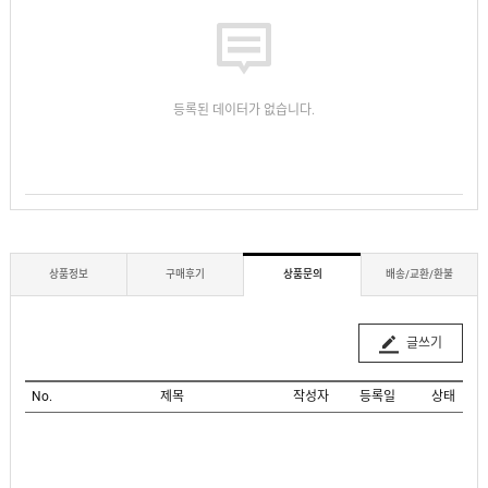
등록된 데이터가 없습니다.
상품정보
구매후기
상품문의
배송/교환/환불
글쓰기
No.
제목
작성자
등록일
상태