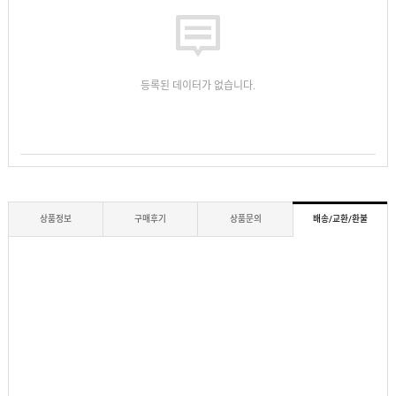
등록된 데이터가 없습니다.
상품정보
구매후기
상품문의
배송/교환/환불