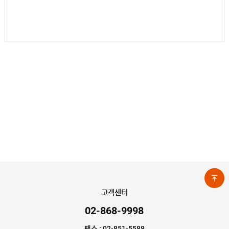
고객센터
02-868-9998
팩스 : 02-851-5588