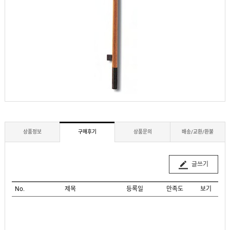
상품정보
구매후기
상품문의
배송/교환/환불
글쓰기
No.
제목
등록일
만족도
보기