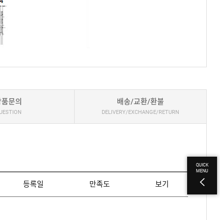
상품문의
배송/교환/환불
UESTION
DELIVERY/EXCHANGE/RETURN
QUICK
MENU
등록일
만족도
보기