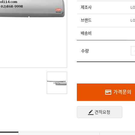
제조사
L
브랜드
L
배송비
수량
가격문의
견적요청