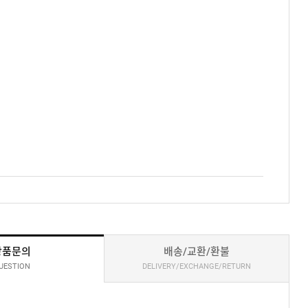
상품문의
배송/교환/환불
UESTION
DELIVERY/EXCHANGE/RETURN