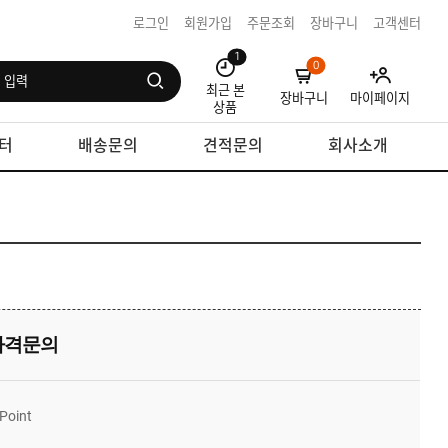
로그인
회원가입
주문조회
장바구니
고객센터
1
0
최근 본
장바구니
마이페이지
상품
터
배송문의
견적문의
회사소개
가격문의
Point