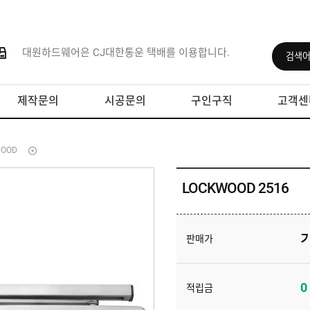
대원하드웨어은 CJ대한통운 택배를 이용합니다.
제작문의
시공문의
구인구직
고객센
WOOD
LOCKWOOD 2516
판매가
0
적립금