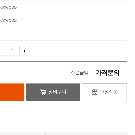
OCKWOOD
OCKWOOD
가격문의
주문금액 :
장바구니
관심상품