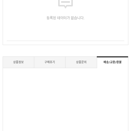
등록된 데이터가 없습니다.
상품정보
구매후기
상품문의
배송/교환/환불