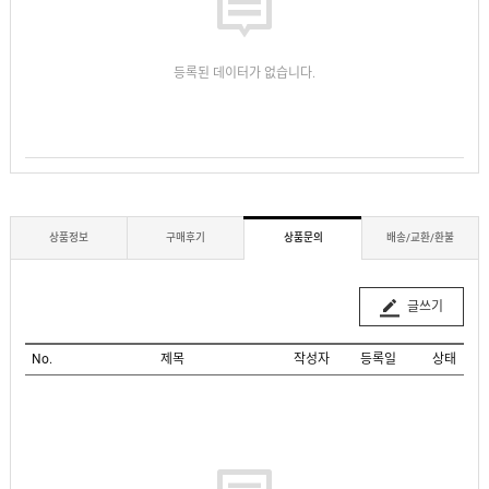
등록된 데이터가 없습니다.
상품정보
구매후기
상품문의
배송/교환/환불
글쓰기
No.
제목
작성자
등록일
상태