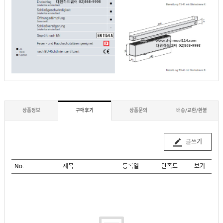
상품정보
구매후기
상품문의
배송/교환/환불
글쓰기
No.
제목
등록일
만족도
보기