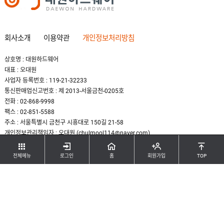
회사소개
이용약관
개인정보처리방침
상호명 : 대원하드웨어
대표 : 오대원
사업자 등록번호 : 119-21-32233
통신판매업신고번호 : 제 2013-서울금천-0205호
전화 : 02-868-9998
팩스 : 02-851-5588
주소 : 서울특별시 금천구 시흥대로 150길 21-58
개인정보관리책임자 : 오대원 (chulmool114@naver.com)
COPYRIGHT(C) DAEWON HARDWARE. ALL RIGHTS RESERBED.
전체메뉴
로그인
홈
회원가입
TOP