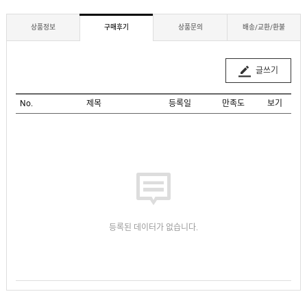
상품정보
구매후기
상품문의
배송/교환/환불
글쓰기
No.
제목
등록일
만족도
보기
등록된 데이터가 없습니다.