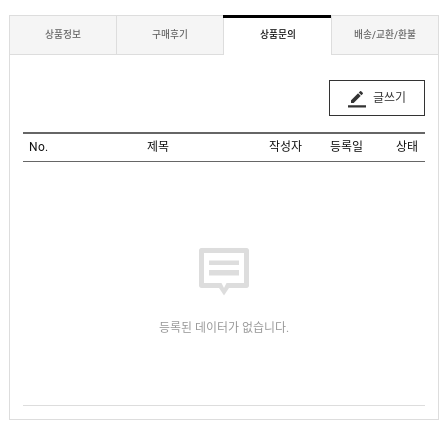
상품정보
구매후기
상품문의
배송/교환/환불
글쓰기
No.
제목
작성자
등록일
상태
등록된 데이터가 없습니다.