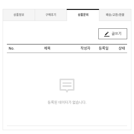
상품정보
구매후기
상품문의
배송/교환/환불
글쓰기
No.
제목
작성자
등록일
상태
등록된 데이터가 없습니다.