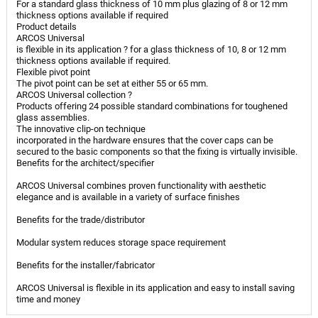
For a standard glass thickness of 10 mm plus glazing of 8 or 12 mm
thickness options available if required
Product details
ARCOS Universal
is flexible in its application ? for a glass thickness of 10, 8 or 12 mm
thickness options available if required.
Flexible pivot point
The pivot point can be set at either 55 or 65 mm.
ARCOS Universal collection ?
Products offering 24 possible standard combinations for toughened
glass assemblies.
The innovative clip-on technique
incorporated in the hardware ensures that the cover caps can be
secured to the basic components so that the fixing is virtually invisible.
Benefits for the architect/specifier
ARCOS Universal combines proven functionality with aesthetic
elegance and is available in a variety of surface finishes
Benefits for the trade/distributor
Modular system reduces storage space requirement
Benefits for the installer/fabricator
ARCOS Universal is flexible in its application and easy to install saving
time and money