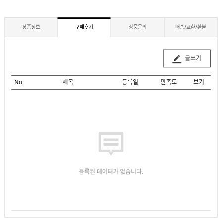
상품정보
구매후기
상품문의
배송/교환/환불
글쓰기
No.
제목
등록일
만족도
보기
등록된 데이터가 없습니다.