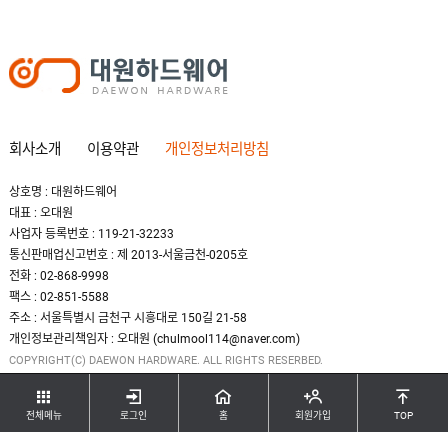
회사소개
이용약관
개인정보처리방침
상호명 : 대원하드웨어
대표 : 오대원
사업자 등록번호 : 119-21-32233
통신판매업신고번호 : 제 2013-서울금천-0205호
전화 : 02-868-9998
팩스 : 02-851-5588
주소 : 서울특별시 금천구 시흥대로 150길 21-58
개인정보관리책임자 : 오대원 (chulmool114@naver.com)
COPYRIGHT(C) DAEWON HARDWARE. ALL RIGHTS RESERBED.
전체메뉴
로그인
홈
회원가입
TOP