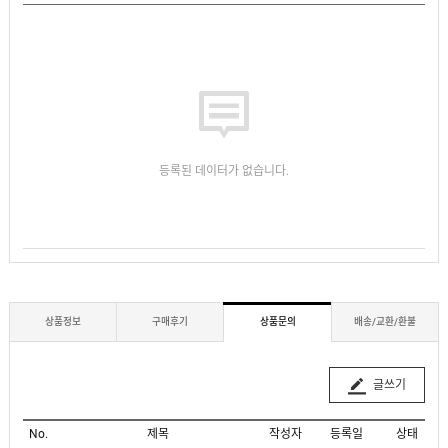
등록된 데이터가 없습니다.
상품정보
구매후기
상품문의
배송/교환/환불
글쓰기
No.
제목
작성자
등록일
상태