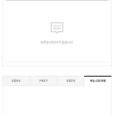
등록된 데이터가 없습니다.
상품정보
구매후기
상품문의
배송/교환/환불