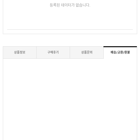
등록된 데이터가 없습니다.
상품정보
구매후기
상품문의
배송/교환/환불