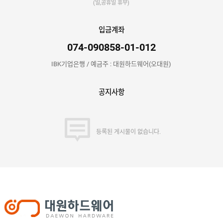
(일,공휴일 휴무)
입금계좌
074-090858-01-012
IBK기업은행 / 예금주 : 대원하드웨어(오대원)
공지사항
등록된 게시물이 없습니다.