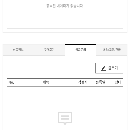
등록된 데이터가 없습니다.
상품정보
구매후기
상품문의
배송/교환/환불
글쓰기
No.
제목
작성자
등록일
상태