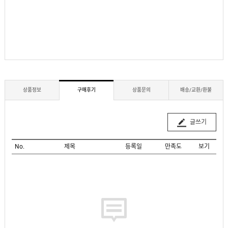
상품정보
구매후기
상품문의
배송/교환/환불
글쓰기
No.
제목
등록일
만족도
보기