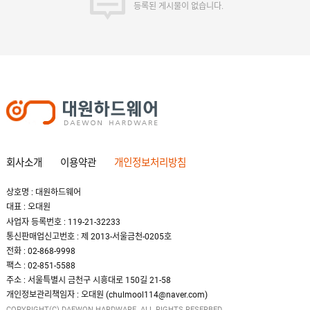
등록된 게시물이 없습니다.
회사소개
이용약관
개인정보처리방침
상호명 : 대원하드웨어
대표 : 오대원
사업자 등록번호 : 119-21-32233
통신판매업신고번호 : 제 2013-서울금천-0205호
전화 : 02-868-9998
팩스 : 02-851-5588
주소 : 서울특별시 금천구 시흥대로 150길 21-58
개인정보관리책임자 : 오대원 (chulmool114@naver.com)
COPYRIGHT(C) DAEWON HARDWARE. ALL RIGHTS RESERBED.