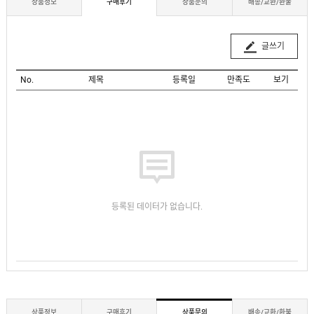
상품정보
구매후기
상품문의
배송/교환/환불
글쓰기
No.
제목
등록일
만족도
보기
등록된 데이터가 없습니다.
상품정보
구매후기
상품문의
배송/교환/환불