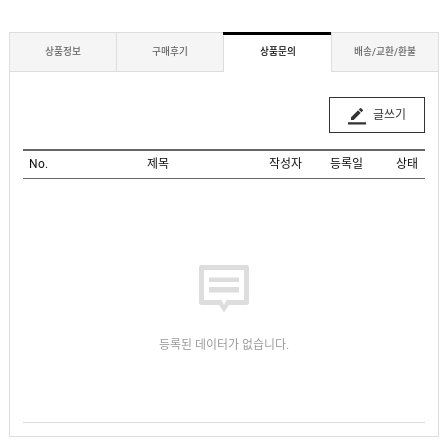
상품정보
구매후기
상품문의
배송/교환/환불
글쓰기
No.
제목
작성자
등록일
상태
등록된 데이터가 없습니다.