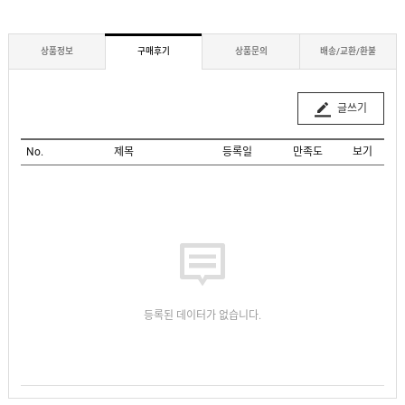
상품정보
구매후기
상품문의
배송/교환/환불
글쓰기
No.
제목
등록일
만족도
보기
등록된 데이터가 없습니다.