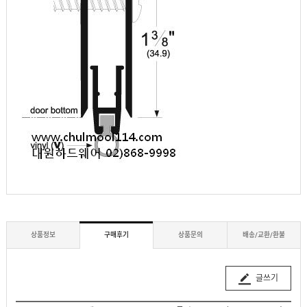
상품정보
구매후기
상품문의
배송/교환/환불
글쓰기