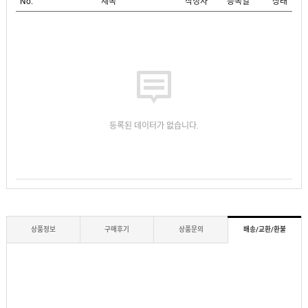
No.
제목
작성자
등록일
상태
등록된 데이터가 없습니다.
상품정보
구매후기
상품문의
배송/교환/환불