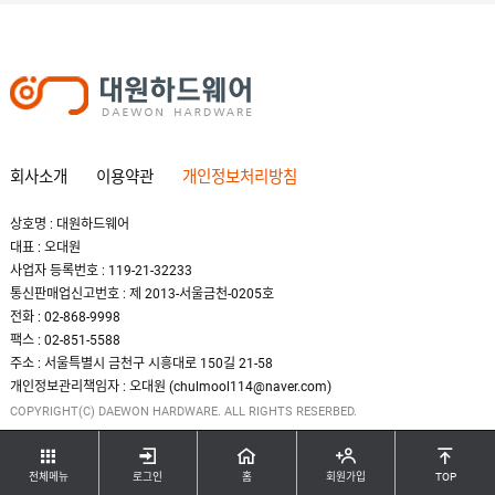
회사소개
이용약관
개인정보처리방침
상호명 : 대원하드웨어
대표 : 오대원
사업자 등록번호 : 119-21-32233
통신판매업신고번호 : 제 2013-서울금천-0205호
전화 : 02-868-9998
팩스 : 02-851-5588
주소 : 서울특별시 금천구 시흥대로 150길 21-58
개인정보관리책임자 : 오대원 (chulmool114@naver.com)
COPYRIGHT(C) DAEWON HARDWARE. ALL RIGHTS RESERBED.
전체메뉴
로그인
홈
회원가입
TOP