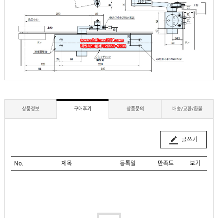
상품정보
구매후기
상품문의
배송/교환/환불
글쓰기
No.
제목
등록일
만족도
보기