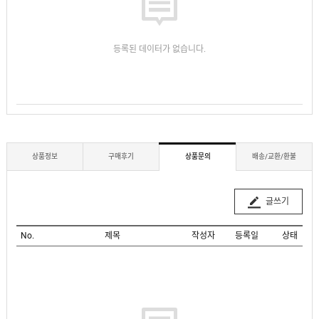
등록된 데이터가 없습니다.
상품정보
구매후기
상품문의
배송/교환/환불
글쓰기
No.
제목
작성자
등록일
상태