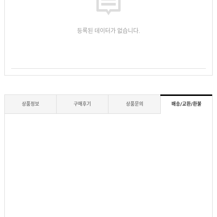
등록된 데이터가 없습니다.
상품정보
구매후기
상품문의
배송/교환/환불