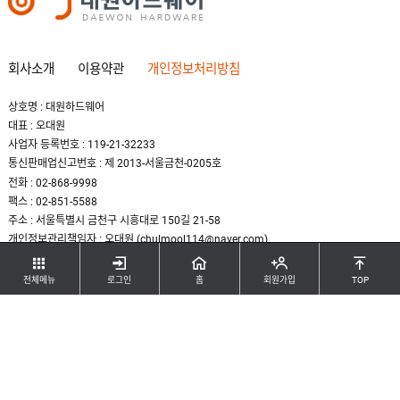
회사소개
이용약관
개인정보처리방침
상호명 : 대원하드웨어
대표 : 오대원
사업자 등록번호 : 119-21-32233
통신판매업신고번호 : 제 2013-서울금천-0205호
전화 : 02-868-9998
팩스 : 02-851-5588
주소 : 서울특별시 금천구 시흥대로 150길 21-58
개인정보관리책임자 : 오대원 (chulmool114@naver.com)
COPYRIGHT(C) DAEWON HARDWARE. ALL RIGHTS RESERBED.
전체메뉴
로그인
홈
회원가입
TOP