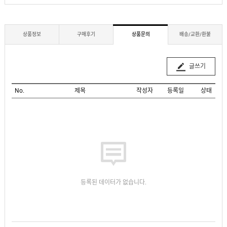
상품정보
구매후기
상품문의
배송/교환/환불
글쓰기
No.
제목
작성자
등록일
상태
등록된 데이터가 없습니다.