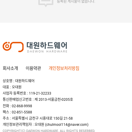
등록된 게시물이 없습니다.
회사소개
이용약관
개인정보처리방침
상호명 : 대원하드웨어
대표 : 오대원
사업자 등록번호 : 119-21-32233
통신판매업신고번호 : 제 2013-서울금천-0205호
전화 : 02-868-9998
팩스 : 02-851-5588
주소 : 서울특별시 금천구 시흥대로 150길 21-58
개인정보관리책임자 : 오대원 (chulmool114@naver.com)
COPYRIGHT(C) DAEWON HARDWARE. ALL RIGHTS RESERBED.