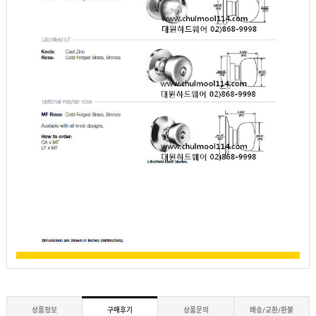
상품정보
구매후기
상품문의
배송/교환/환불