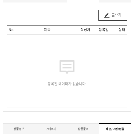
글쓰기
No.
제목
작성자
등록일
상태
등록된 데이터가 없습니다.
상품정보
구매후기
상품문의
배송/교환/환불