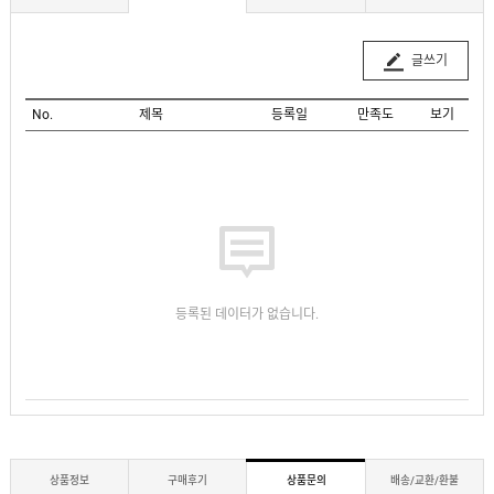
글쓰기
No.
제목
등록일
만족도
보기
등록된 데이터가 없습니다.
상품정보
구매후기
상품문의
배송/교환/환불