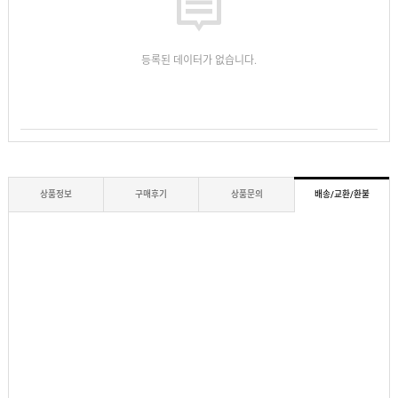
등록된 데이터가 없습니다.
상품정보
구매후기
상품문의
배송/교환/환불