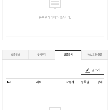
등록된 데이터가 없습니다.
상품정보
구매후기
상품문의
배송/교환/환불
글쓰기
No.
제목
작성자
등록일
상태