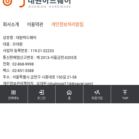
회사소개
이용약관
개인정보처리방침
상호명 : 대원하드웨어
대표 : 오대원
사업자 등록번호 : 119-21-32233
통신판매업신고번호 : 제 2013-서울금천-0205호
전화 : 02-868-9998
팩스 : 02-851-5588
주소 : 서울특별시 금천구 시흥대로 150길 21-58
개인정보관리책임자 : 오대원 (chulmool114@naver.com)
COPYRIGHT(C) DAEWON HARDWARE. ALL RIGHTS RESERBED.
전체메뉴
로그인
홈
회원가입
TOP