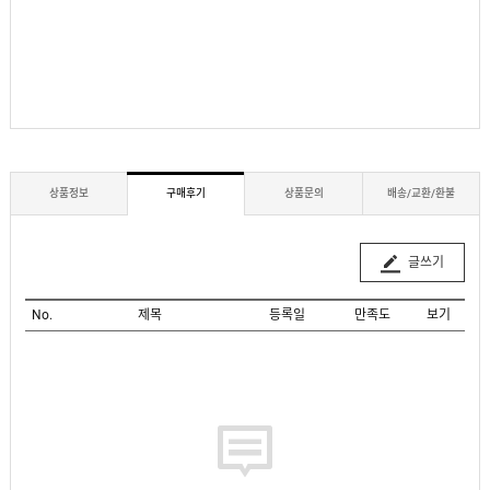
상품정보
구매후기
상품문의
배송/교환/환불
글쓰기
No.
제목
등록일
만족도
보기