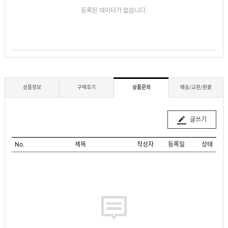
등록된 데이터가 없습니다.
상품정보
구매후기
상품문의
배송/교환/환불
글쓰기
No.
제목
작성자
등록일
상태