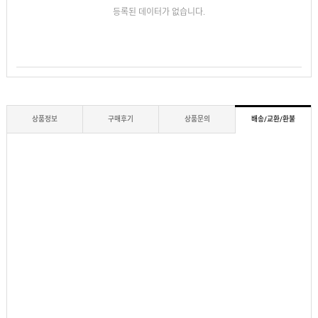
등록된 데이터가 없습니다.
상품정보
구매후기
상품문의
배송/교환/환불