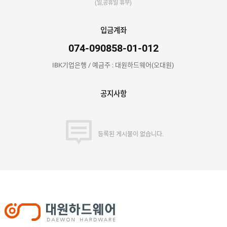
(일,공휴일 휴무)
입금계좌
074-090858-01-012
IBK기업은행 / 예금주 : 대원하드웨어(오대원)
공지사항
등록된 게시물이 없습니다.