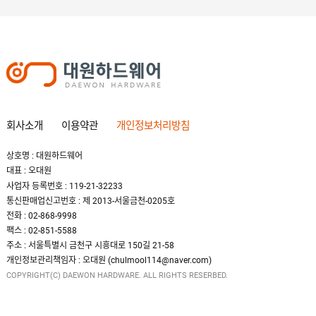
회사소개
이용약관
개인정보처리방침
상호명 : 대원하드웨어
대표 : 오대원
사업자 등록번호 : 119-21-32233
통신판매업신고번호 : 제 2013-서울금천-0205호
전화 : 02-868-9998
팩스 : 02-851-5588
주소 : 서울특별시 금천구 시흥대로 150길 21-58
개인정보관리책임자 : 오대원 (chulmool114@naver.com)
COPYRIGHT(C) DAEWON HARDWARE. ALL RIGHTS RESERBED.