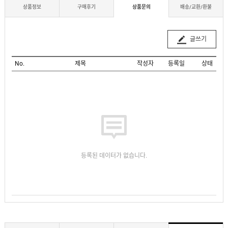
상품정보
구매후기
상품문의
배송/교환/환불
글쓰기
No.
제목
작성자
등록일
상태
등록된 데이터가 없습니다.