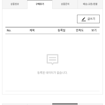
상품정보
구매후기
상품문의
배송/교환/환불
글쓰기
No.
제목
등록일
만족도
보기
등록된 데이터가 없습니다.