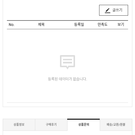
글쓰기
No.
제목
등록일
만족도
보기
등록된 데이터가 없습니다.
상품정보
구매후기
상품문의
배송/교환/환불