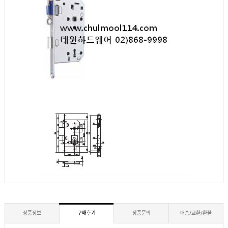
상품정보
구매후기
상품문의
배송/교환/환불