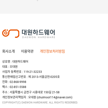
회사소개
이용약관
개인정보처리방침
상호명 : 대원하드웨어
대표 : 오대원
사업자 등록번호 : 119-21-32233
통신판매업신고번호 : 제 2013-서울금천-0205호
전화 : 02-868-9998
팩스 : 02-851-5588
주소 : 서울특별시 금천구 시흥대로 150길 21-58
개인정보관리책임자 : 오대원 (chulmool114@naver.com)
COPYRIGHT(C) DAEWON HARDWARE. ALL RIGHTS RESERBED.