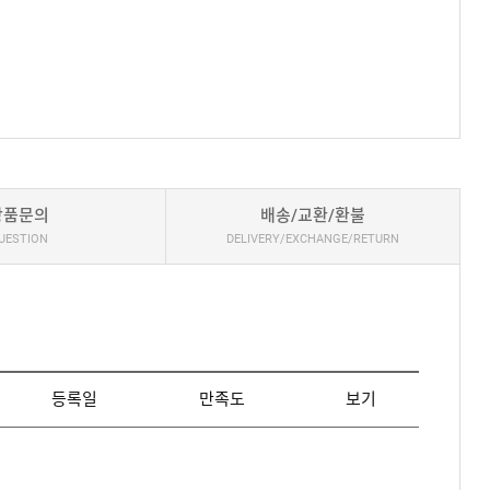
상품문의
배송/교환/환불
UESTION
DELIVERY/EXCHANGE/RETURN
등록일
만족도
보기