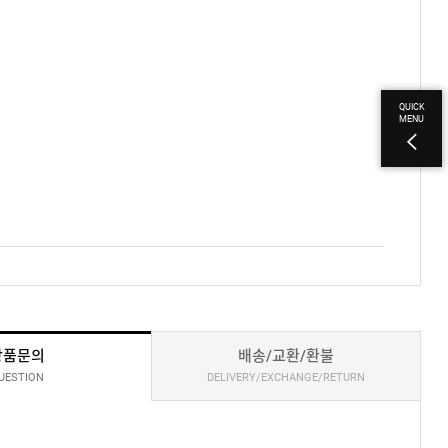
QUICK
MENU
상품문의
배송/교환/환불
UESTION
DELIVERY/EXCHANGE/RETURN