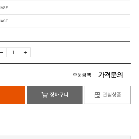
HASE
HASE
가격문의
주문금액 :
장바구니
관심상품