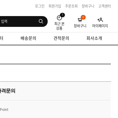
로그인
회원가입
주문조회
장바구니
고객센터
1
0
최근 본
장바구니
마이페이지
상품
터
배송문의
견적문의
회사소개
가격문의
Point