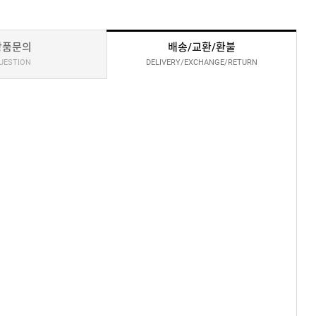
상품문의
배송/교환/환불
UESTION
DELIVERY/EXCHANGE/RETURN