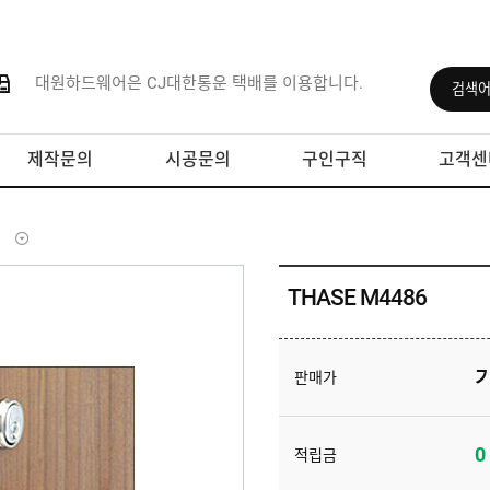
대원하드웨어은 CJ대한통운 택배를 이용합니다.
제작문의
시공문의
구인구직
고객센
THASE M4486
판매가
0
적립금