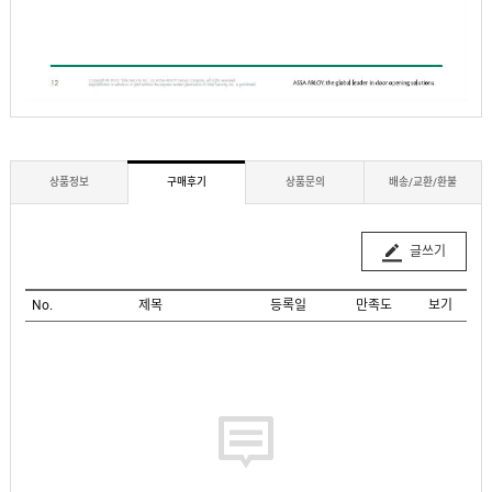
상품정보
구매후기
상품문의
배송/교환/환불
글쓰기
No.
제목
등록일
만족도
보기