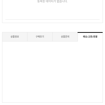
등록된 데이터가 없습니다.
상품정보
구매후기
상품문의
배송/교환/환불