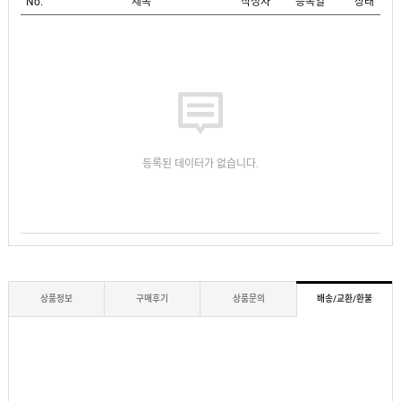
No.
제목
작성자
등록일
상태
등록된 데이터가 없습니다.
상품정보
구매후기
상품문의
배송/교환/환불