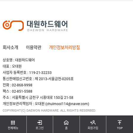
회사소개
이용약관
개인정보처리방침
상호명 : 대원하드웨어
대표 : 오대원
사업자 등록번호 : 119-21-32233
통신판매업신고번호 : 제 2013-서울금천-0205호
전화 : 02-868-9998
팩스 : 02-851-5588
주소 : 서울특별시 금천구 시흥대로 150길 21-58
개인정보관리책임자 : 오대원 (chulmool114@naver.com)
COPYRIGHT(C) DAEWON HARDWARE. ALL RIGHTS RESERBED.
전체메뉴
로그인
홈
회원가입
TOP