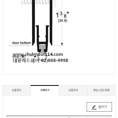
상품정보
구매후기
상품문의
배송/교환/환불
글쓰기