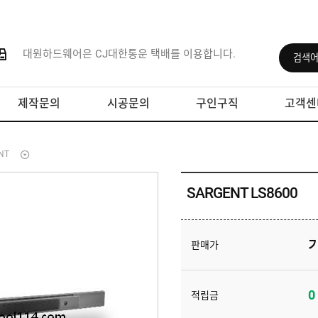
대원하드웨어은 CJ대한통운 택배를 이용합니다.
제작문의
시공문의
구인구직
고객센
NT
SARGENT LS8600
판매가
0
적립금