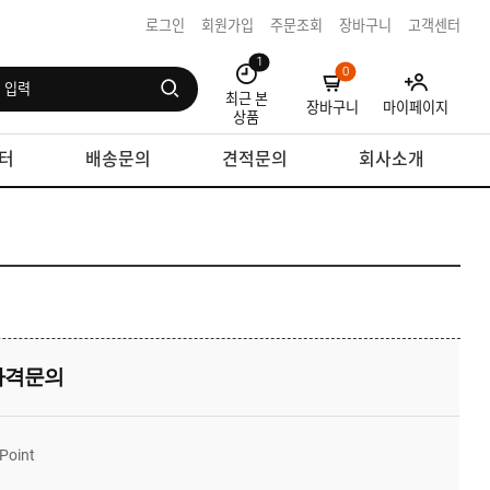
로그인
회원가입
주문조회
장바구니
고객센터
1
0
최근 본
장바구니
마이페이지
상품
터
배송문의
견적문의
회사소개
가격문의
Point