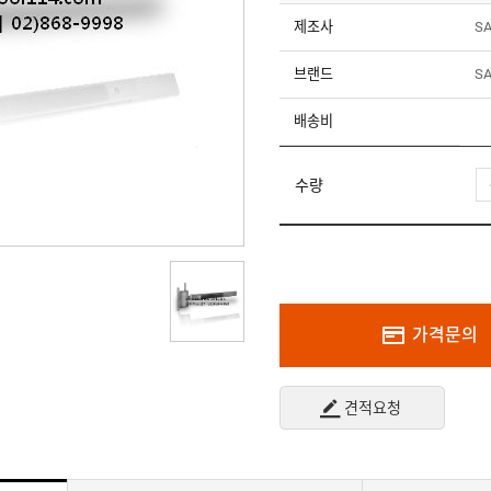
제조사
S
브랜드
S
배송비
수량
가격문의
견적요청