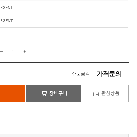
ARGENT
ARGENT
가격문의
주문금액 :
장바구니
관심상품