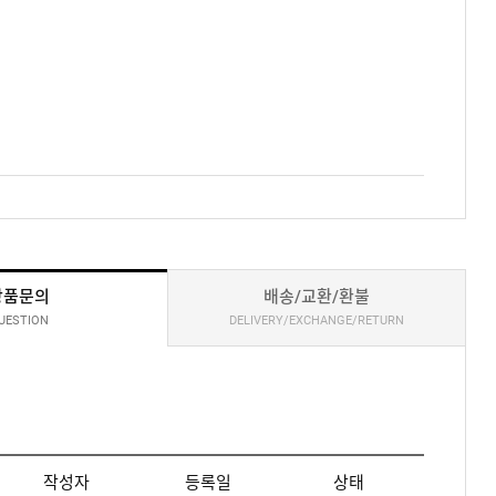
상품문의
배송/교환/환불
UESTION
DELIVERY/EXCHANGE/RETURN
작성자
등록일
상태