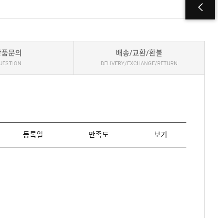
상품문의
배송/교환/환불
UESTION
DELIVERY/EXCHANGE/RETURN
등록일
만족도
보기