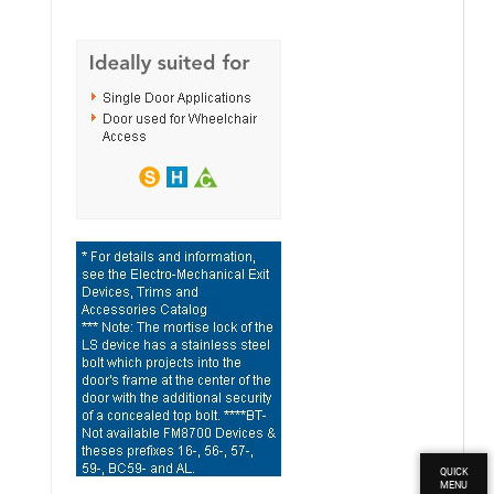
QUICK
MENU