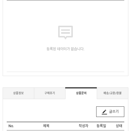
등록된 데이터가 없습니다.
상품정보
구매후기
상품문의
배송/교환/환불
글쓰기
No.
제목
작성자
등록일
상태