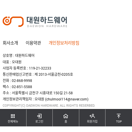
회사소개
이용약관
개인정보처리방침
상호명 : 대원하드웨어
대표 : 오대원
사업자 등록번호 : 119-21-32233
통신판매업신고번호 : 제 2013-서울금천-0205호
전화 : 02-868-9998
팩스 : 02-851-5588
주소 : 서울특별시 금천구 시흥대로 150길 21-58
개인정보관리책임자 : 오대원 (chulmool114@naver.com)
COPYRIGHT(C) DAEWON HARDWARE. ALL RIGHTS RESERBED.
전체메뉴
로그인
홈
회원가입
TOP