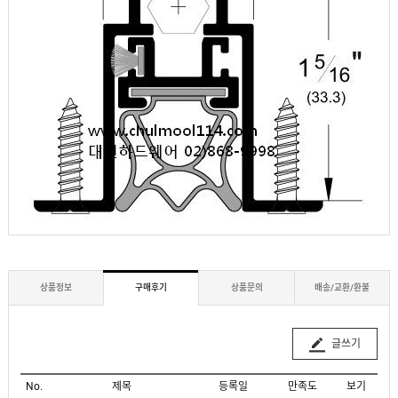
상품정보
구매후기
상품문의
배송/교환/환불
글쓰기
No.
제목
등록일
만족도
보기