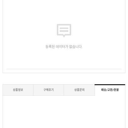
등록된 데이터가 없습니다.
상품정보
구매후기
상품문의
배송/교환/환불