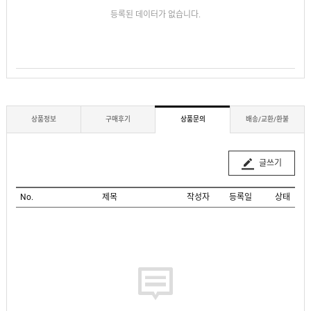
등록된 데이터가 없습니다.
상품정보
구매후기
상품문의
배송/교환/환불
글쓰기
No.
제목
작성자
등록일
상태