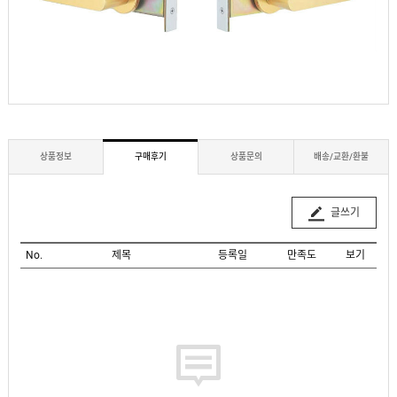
상품정보
구매후기
상품문의
배송/교환/환불
글쓰기
No.
제목
등록일
만족도
보기