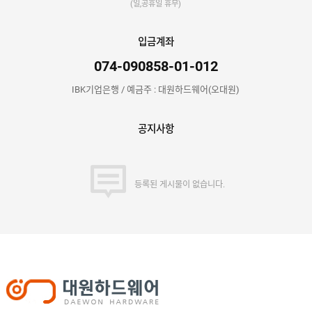
(일,공휴일 휴무)
입금계좌
074-090858-01-012
IBK기업은행 / 예금주 : 대원하드웨어(오대원)
공지사항
등록된 게시물이 없습니다.