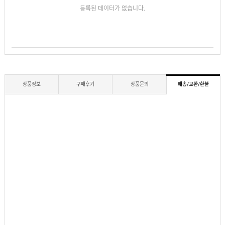
등록된 데이터가 없습니다.
상품정보
구매후기
상품문의
배송/교환/환불