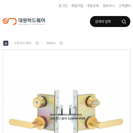
로그인
회원가입
주문조회
장바구니
고객센터
로그인
회원가입
마이페이지
배송조회
수입하드웨어
MIWA
수
입
하
국
드
산
웨
하
어
도
드
어
웨
록
어
창
/
호
보
하
조
샷
드
키
시
웨
부
어
스
속
텐
부