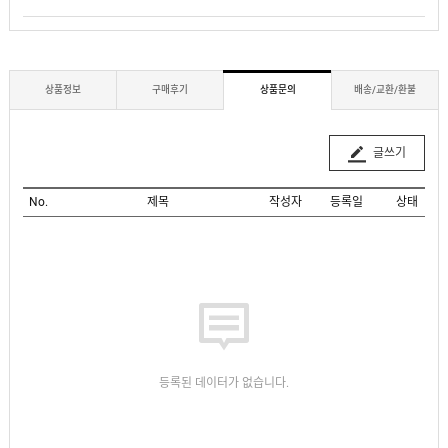
상품정보
구매후기
상품문의
배송/교환/환불
글쓰기
No.
제목
작성자
등록일
상태
등록된 데이터가 없습니다.