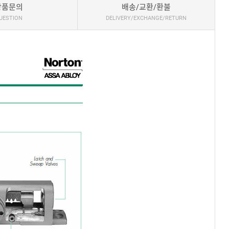
상품문의
배송/교환/환불
UESTION
DELIVERY/EXCHANGE/RETURN