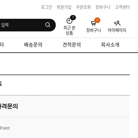
로그인
회원가입
주문조회
장바구니
고객센터
1
0
최근 본
장바구니
마이페이지
상품
터
배송문의
견적문의
회사소개
S
가격문의
Point