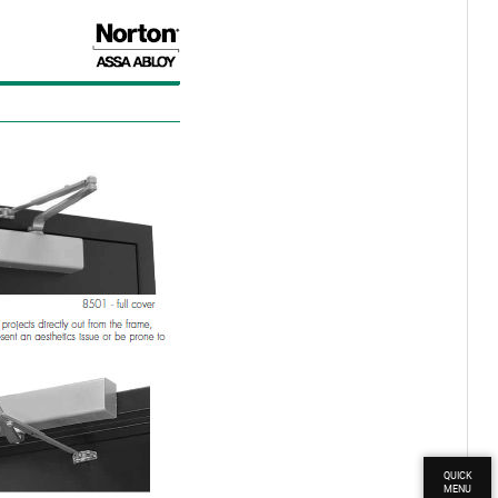
QUICK
MENU