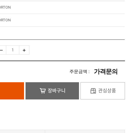
ORTON
ORTON
가격문의
주문금액 :
장바구니
관심상품