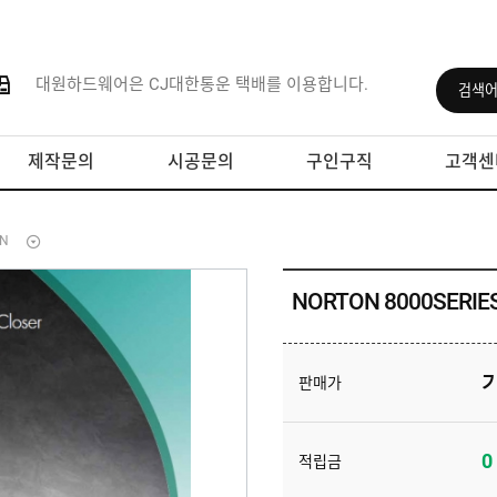
대원하드웨어은 CJ대한통운 택배를 이용합니다.
제작문의
시공문의
구인구직
고객센
ON
NORTON 8000SERIE
판매가
0
적립금