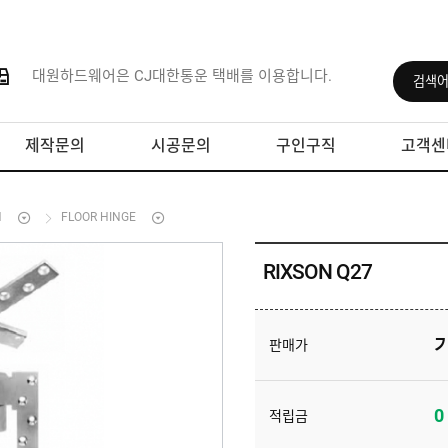
대원하드웨어은 CJ대한통운 택배를 이용합니다.
제작문의
시공문의
구인구직
고객센
N
FLOOR HINGE
RIXSON Q27
판매가
0
적립금