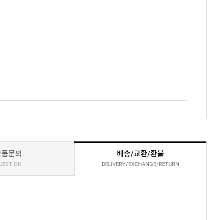
상품문의
배송/교환/환불
UESTION
DELIVERY/EXCHANGE/RETURN