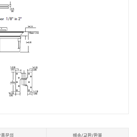
상품문의
배송/교환/환불