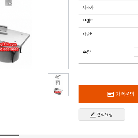
제조사
브랜드
배송비
수량
가격문의
견적요청