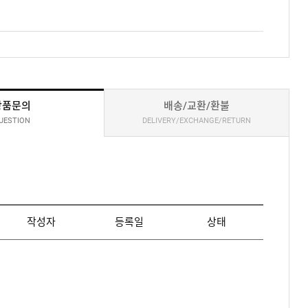
상품문의
배송/교환/환불
UESTION
DELIVERY/EXCHANGE/RETURN
작성자
등록일
상태