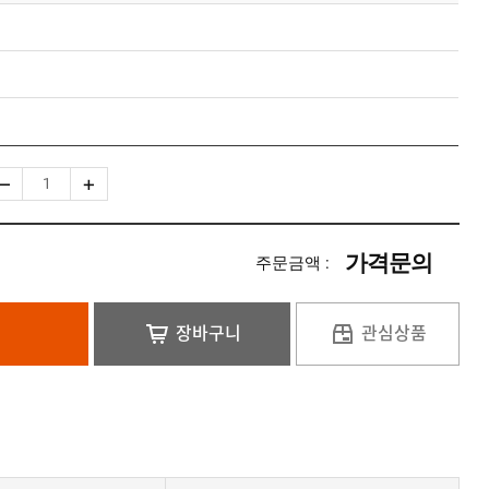
가격문의
주문금액 :
장바구니
관심상품