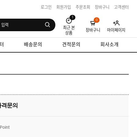
로그인
회원가입
주문조회
장바구니
고객센터
1
0
최근 본
장바구니
마이페이지
상품
터
배송문의
견적문의
회사소개
가격문의
Point