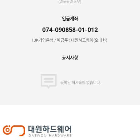
(일,공휴일 휴무)
입금계좌
074-090858-01-012
IBK기업은행 / 예금주 : 대원하드웨어(오대원)
공지사항
등록된 게시물이 없습니다.