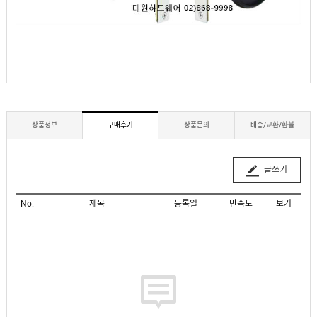
상품정보
구매후기
상품문의
배송/교환/환불
글쓰기
No.
제목
등록일
만족도
보기