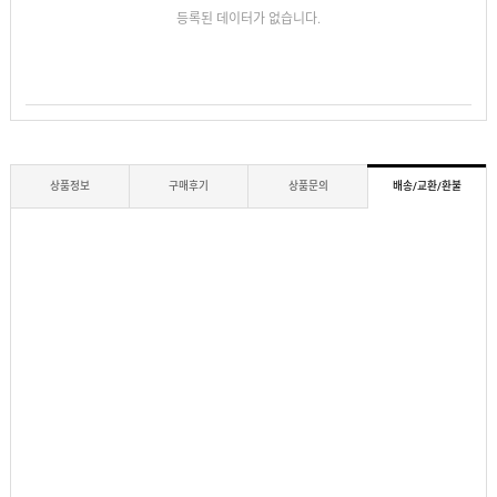
등록된 데이터가 없습니다.
상품정보
구매후기
상품문의
배송/교환/환불