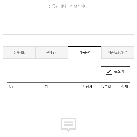
등록된 데이터가 없습니다.
상품정보
구매후기
상품문의
배송/교환/환불
글쓰기
No.
제목
작성자
등록일
상태