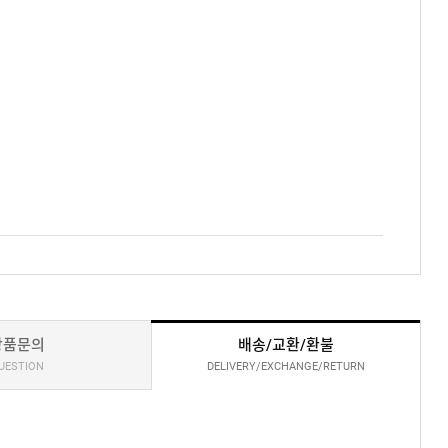
상품문의
배송/교환/환불
UESTION
DELIVERY/EXCHANGE/RETURN