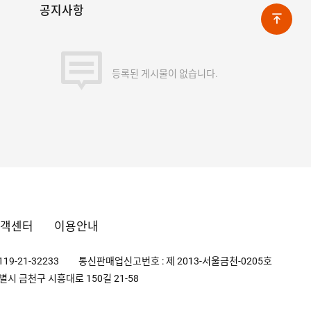
공지사항
등록된 게시물이 없습니다.
객센터
이용안내
19-21-32233
통신판매업신고번호 : 제 2013-서울금천-0205호
별시 금천구 시흥대로 150길 21-58