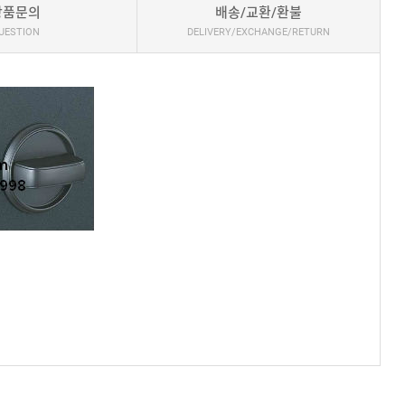
상품문의
배송/교환/환불
UESTION
DELIVERY/EXCHANGE/RETURN