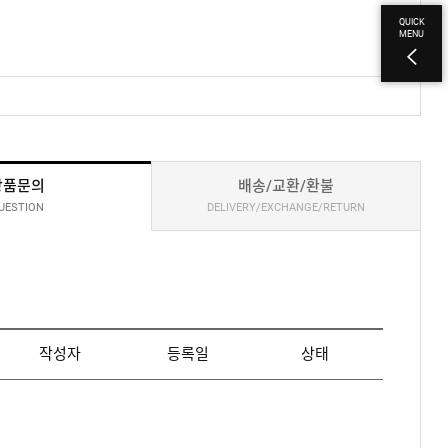
QUICK
MENU
상품문의
배송/교환/환불
UESTION
DELIVERY/EXCHANGE/RETURN
작성자
등록일
상태