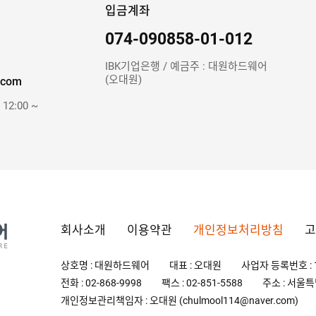
입금계좌
074-090858-01-012
IBK기업은행 / 예금주 : 대원하드웨어
(오대원)
.com
 12:00 ~
회사소개
이용약관
개인정보처리방침
고
상호명 : 대원하드웨어
대표 : 오대원
사업자 등록번호 : 1
전화 : 02-868-9998
팩스 : 02-851-5588
주소 : 서울특
개인정보관리책임자 : 오대원 (chulmool114@naver.com)