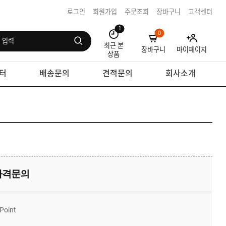
로그인
회원가입
주문조회
장바구니
고객센터
1
0
최근 본
장바구니
마이페이지
상품
터
배송문의
견적문의
회사소개
가격문의
Point