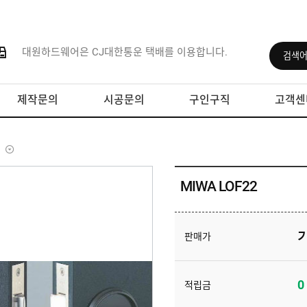
대원하드웨어은 CJ대한통운 택배를 이용합니다.
제작문의
시공문의
구인구직
고객센
MIWA LOF22
판매가
0
적립금