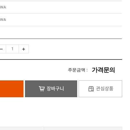
IWA
IWA
가격문의
주문금액 :
장바구니
관심상품