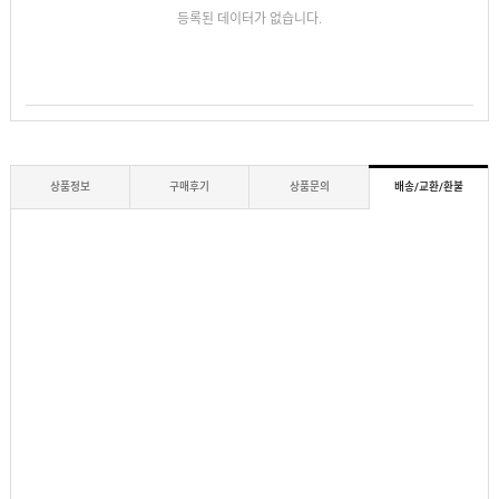
등록된 데이터가 없습니다.
상품정보
구매후기
상품문의
배송/교환/환불