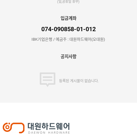
(일,공휴일 휴무)
입금계좌
074-090858-01-012
IBK기업은행 / 예금주 : 대원하드웨어(오대원)
공지사항
등록된 게시물이 없습니다.