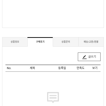
상품정보
구매후기
상품문의
배송/교환/환불
글쓰기
No.
제목
등록일
만족도
보기