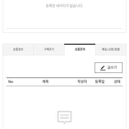
등록된 데이터가 없습니다.
상품정보
구매후기
상품문의
배송/교환/환불
글쓰기
No.
제목
작성자
등록일
상태